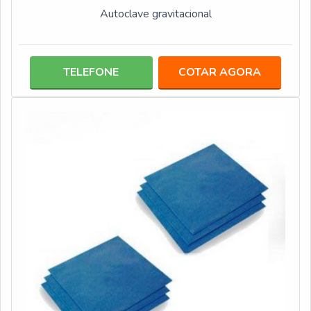
Autoclave gravitacional
TELEFONE
COTAR AGORA