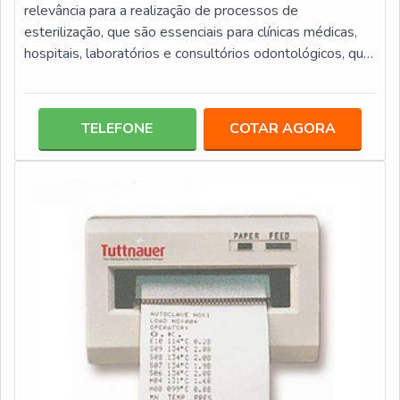
relevância para a realização de processos de
esterilização, que são essenciais para clínicas médicas,
hospitais, laboratórios e consultórios odontológicos, que
o utiliza para eliminação de bactérias de diversos
produtos, entre eles: Instrumentos; Acessórios; Placas;
Tubos de cultura.Este tipo de equipamento por ter uma
TELEFONE
COTAR AGORA
elevada capacidade de performance e eficiência, traz
mais agilidade aos procedimentos de ambiente médicos,
odontológicos e labor