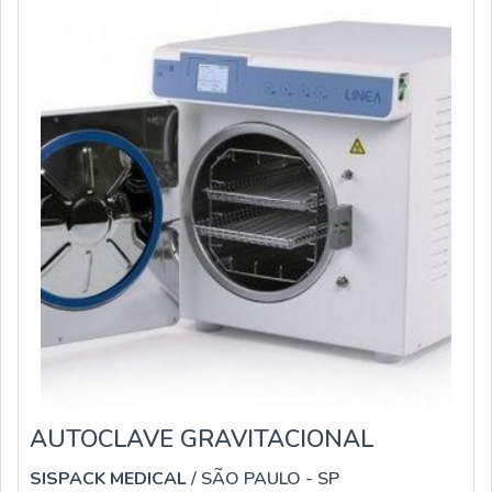
100 cm; 25 x 100 cm.O MATERIAL É IDEAL PARA D
AUTOCLAVE GRAVITACIONAL
SISPACK MEDICAL
/ SÃO PAULO - SP