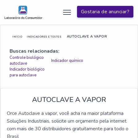
Gostaria de anunciar?
AUTOCLAVE A VAPOR
INÍCIO
INDICADORES E TESTES
Buscas relacionadas:
Controle biológico
Indicador químico
autoclave
Indicador biológico
para autoclave
AUTOCLAVE A VAPOR
Orce Autoclave a vapor, você acha na maior plataforma
Soluções Industriais, solicite um orçamento pela internet
com mais de 30 distribuidores gratuitamente para todo o
Brasil