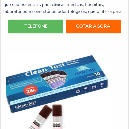
que são essenciais para clínicas médicas, hospitais,
laboratórios e consultórios odontológicos, que o utiliza para
eliminação de bactérias de diversos produtos, entre eles:
Instrumentos; Acessórios; Placas; Tubos de cultura.Este tipo
TELEFONE
COTAR AGORA
de equipamento por ter uma elevada capacidade de
performance e eficiência, traz mais agilidade aos
procedimentos de ambiente médicos, odontológicos e labor