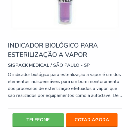
INDICADOR BIOLÓGICO PARA
ESTERILIZAÇÃO A VAPOR
SISPACK MEDICAL
/ SÃO PAULO - SP
O indicador biológico para esterilização a vapor é um dos
elementos indispensáveis para um bom monitoramento
dos processos de esterilização efetuados a vapor, que
são realizados por equipamentos como a autoclave. De
forma elementar, os indicadores biológicos são produtos
confeccionados em ampolas, que possuem disco
inoculado, no qual são empregados os esporos e o caldo
TELEFONE
COTAR AGORA
nutriente. Eles são disponibilizados em caixas com