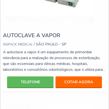
AUTOCLAVE A VAPOR
/ SÃO PAULO - SP
SISPACK MEDICAL
A autoclave a vapor é um equipamento de primordial
relevância para a realização de processos de esterilização,
que são essenciais para clínicas médicas, hospitais,
laboratórios e consultórios odontológicos, que o utiliza para
eliminação de bactérias de diversos produtos, entre eles:
Instrumentos; Acessórios; Placas; Tubos de cultura.Este tipo
TELEFONE
COTAR AGORA
de equipamento por ter uma elevada capacidade de
performance e eficiência, traz mais agilidade aos
procedimentos de ambiente médicos, odontológicos e labor