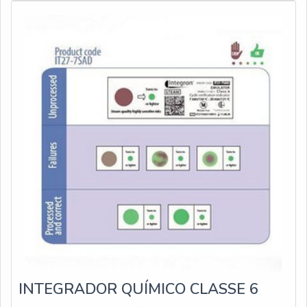
número de ampolas diversos, entre eles: 50 unidades;
10 unidades; 25 unidades
INTEGRADOR QUÍMICO CLASSE 6