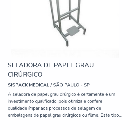
SELADORA DE PAPEL GRAU
CIRÚRGICO
SISPACK MEDICAL
/ SÃO PAULO - SP
A seladora de papel grau cirúrgico é certamente é um
investimento qualificado, pois otimiza e confere
qualidade ímpar aos processos de selagem de
embalagens de papel grau cirúrgicos ou filme. Este tipo
de equipamento é configurado com recursos simples,
que fazem da utilização prática, fácil e segura, questões