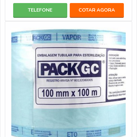
que impactam na redução do tempo das atividades. Esse
TELEFONE
COTAR AGORA
é um investimento assertivos para ambientes, tais como:
Laboratórios; Clínicas médicas; Consultório
odontológicos; Centros veterinários