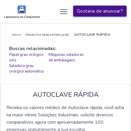
Gostaria de anunciar?
AUTOCLAVE RÁPIDA
INÍCIO
PRODUTOS PARA ESTERILAÇÃO
Buscas relacionadas:
Papel grau cirúrgico
Máquinas seladoras
sms
de embalagens
Seladora grau
cirúrgico automática
AUTOCLAVE RÁPIDA
Receba os valores médios de Autoclave rápida, você acha
na maior vitrine Soluções Industriais, solicite diversos
comparativos agora com aproximadamente 100
empresas gratuitamente a sua escolha