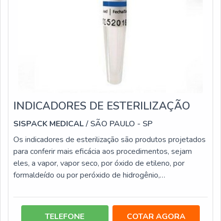
INDICADORES DE ESTERILIZAÇÃO
SISPACK MEDICAL
/ SÃO PAULO - SP
Os indicadores de esterilização são produtos projetados
para conferir mais eficácia aos procedimentos, sejam
eles, a vapor, vapor seco, por óxido de etileno, por
formaldeído ou por peróxido de hidrogênio,
procedimentos efetuados em laboratórios, centro
hospitalares, entre outros locais.Além de determinantes
para clínicas médicas e laboratórios, os indicadores para
TELEFONE
COTAR AGORA