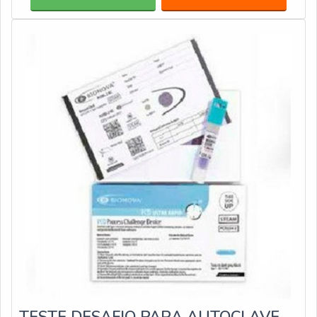
esterilização também são essenciais para centros
estéticos, que possuem autoclaves para esterilização de
instrumentos usados por dife
TESTE DESAFIO PARA AUTOCLAVE