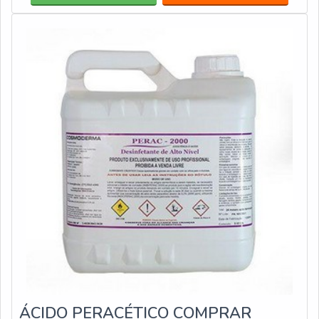
interpretação do resultado.A caneta fabricada para teste
de proteína,
ÁCIDO PERACÉTICO COMPRAR