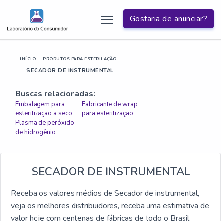
Gostaria de anunciar?
INÍCIO
PRODUTOS PARA ESTERILAÇÃO
SECADOR DE INSTRUMENTAL
Buscas relacionadas:
Embalagem para
Fabricante de wrap
esterilização a seco
para esterilização
Plasma de peróxido
de hidrogênio
SECADOR DE INSTRUMENTAL
Receba os valores médios de Secador de instrumental,
veja os melhores distribuidores, receba uma estimativa de
valor hoje com centenas de fábricas de todo o Brasil