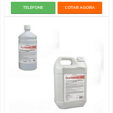
TELEFONE
COTAR AGORA