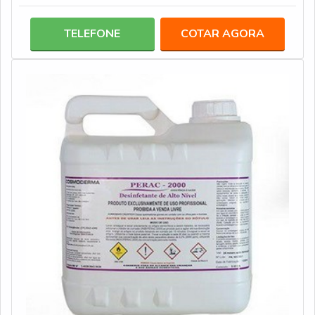
fabricação aplicado é a calandragem térmica, eficiente
processo, que atua também no controle da porosidade
TELEFONE
COTAR AGORA
do material. Ela é inserida nas diversas camadas de
produtos qualificados, tais como: Três camadas de
Spunbond aplicadas externamente; Du