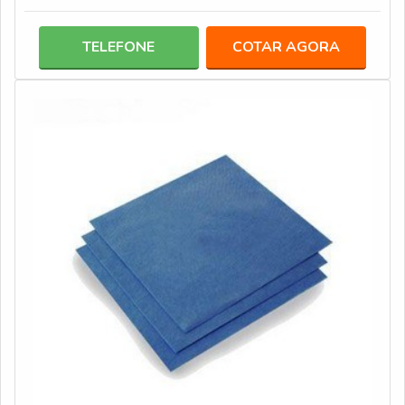
odontológicos. Por realizarem a higienização de
utensílios por meio de cavitação, as lavadoras
TELEFONE
COTAR AGORA
ultrassônicas são reconhecidas pela alta qualidade de
limpeza. Além disso, elas contam com outros diferencias,
entre eles: Fácil operação; Baixo ruído; Atua