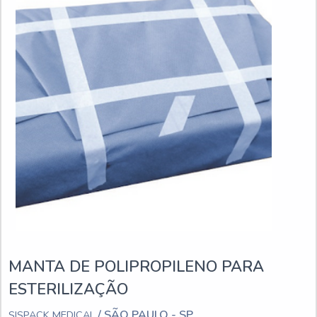
MANTA DE POLIPROPILENO PARA
ESTERILIZAÇÃO
/ SÃO PAULO - SP
SISPACK MEDICAL