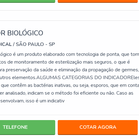
R BIOLÓGICO
DICAL
/ SÃO PAULO - SP
ológico é um produto elaborado com tecnologia de ponta, que tor
os de monitoramento de esterilização mais seguros, o que é
ra preservação da saúde e eliminação da propagação de germes
e outros elementos.ALGUMAS CATEGORIAS DO INDICADOREle
que contêm as bactérias inativas, ou seja, esporos, que em cont
r analisado, indicam se o método foi eficiente ou não. Caso as
senvolvam, isso é um indicativ
TELEFONE
COTAR AGORA