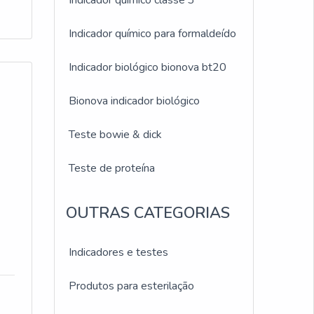
Indicador químico classe 3
Indicador químico para formaldeído
Indicador biológico bionova bt20
Bionova indicador biológico
Teste bowie & dick
Teste de proteína
OUTRAS CATEGORIAS
Indicadores e testes
Produtos para esterilação