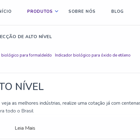
NÍCIO
PRODUTOS
SOBRE NÓS
BLOG
ECÇÃO DE ALTO NÍVEL
r biológico para formaldeído
Indicador biológico para óxido de etileno
TO NÍVEL
 veja as melhores indústrias, realize uma cotação já com centena
a todo o Brasil
Leia Mais