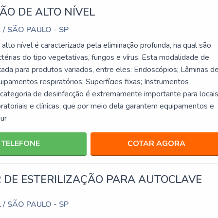
ÃO DE ALTO NÍVEL
/ SÃO PAULO - SP
L
alto nível é caracterizada pela eliminação profunda, na qual são
térias do tipo vegetativas, fungos e vírus. Esta modalidade de
cada para produtos variados, entre eles: Endoscópios; Lâminas d
uipamentos respiratórios; Superfícies fixas; Instrumentos
a categoria de desinfecção é extremamente importante para locai
oratoriais e clínicas, que por meio dela garantem equipamentos e
ur
TELEFONE
COTAR AGORA
 DE ESTERILIZAÇÃO PARA AUTOCLAVE
/ SÃO PAULO - SP
L