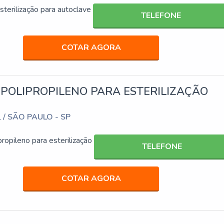
sterilização para autoclave
TELEFONE
COTAR AGORA
POLIPROPILENO PARA ESTERILIZAÇÃO
/ SÃO PAULO - SP
L
ropileno para esterilização
TELEFONE
COTAR AGORA