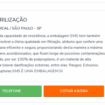
RILIZAÇÃO
DICAL
/ SÃO PAULO - SP
da capacidade de resistência, a embalagem SMS tem também
orável a ótima qualidade em filtração, atributo que confere uma
biana eficiente e segura, proporcionando desta maneira a máxima
tens acondicionados, que ficam longe de possíveis contaminações
ão, por ser 100% de polipropileno, é um material de alta
 tolerar danificações externas, entre elas: Rasgos; Estouros;
 Rupturas.SMS É UMA EMBALAGEM SI
TELEFONE
COTAR AGORA