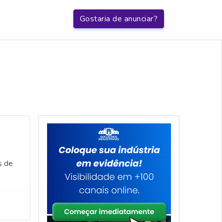
Gostaria de anunciar?
s de