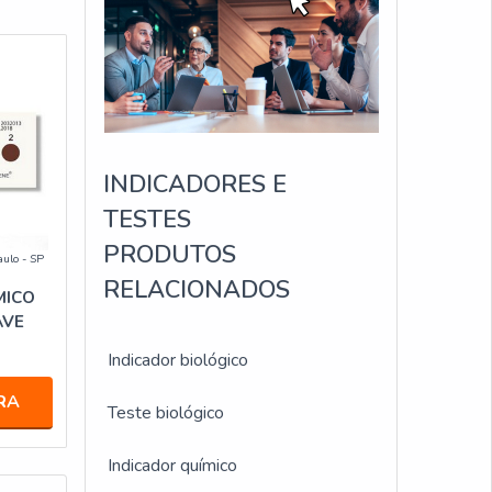
INDICADORES E
TESTES
PRODUTOS
aulo - SP
RELACIONADOS
MICO
AVE
Indicador biológico
RA
Teste biológico
Indicador químico