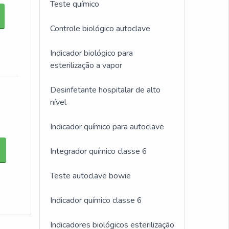
Teste químico
Controle biológico autoclave
Indicador biológico para
esterilização a vapor
Desinfetante hospitalar de alto
nível
Indicador químico para autoclave
Integrador químico classe 6
Teste autoclave bowie
Indicador químico classe 6
Indicadores biológicos esterilização