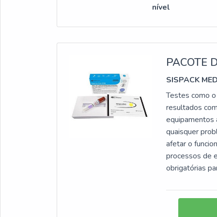
nível
PACOTE 
SISPACK ME
Testes como o 
resultados com
equipamentos a 
quaisquer prob
afetar o funci
processos de 
obrigatórias p