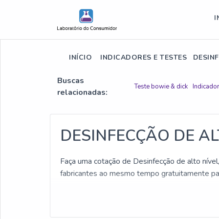
I
INÍCIO
INDICADORES E TESTES
DESINF
Buscas
Teste bowie & dick
Indicado
relacionadas:
DESINFECÇÃO DE AL
Faça uma cotação de Desinfecção de alto nível,
fabricantes ao mesmo tempo gratuitamente par