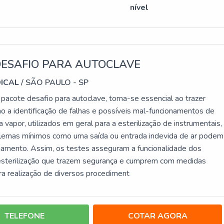
nível
DESAFIO PARA AUTOCLAVE
DICAL
/ SÃO PAULO - SP
pacote desafio para autoclave, torna-se essencial ao trazer
o a identificação de falhas e possíveis mal-funcionamentos de
vapor, utilizados em geral para a esterilização de instrumentais,
lemas mínimos como uma saída ou entrada indevida de ar podem
onamento. Assim, os testes asseguram a funcionalidade dos
esterilização que trazem segurança e cumprem com medidas
ara realização de diversos procediment
TELEFONE
COTAR AGORA