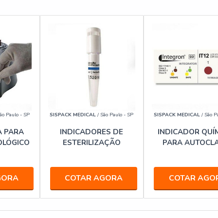
ão Paulo - SP
SISPACK MEDICAL
/ São Paulo - SP
SISPACK MEDICAL
/ São P
 PARA
INDICADORES DE
INDICADOR QUÍ
OLÓGICO
ESTERILIZAÇÃO
PARA AUTOCL
GORA
COTAR AGORA
COTAR AGO