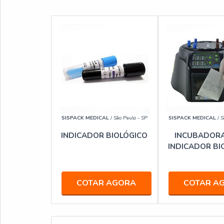
SISPACK MEDICAL
/ São Paulo - SP
SISPACK MEDICAL
/ S
INDICADOR BIOLÓGICO
INCUBADORA
INDICADOR BI
COTAR AGORA
COTAR A