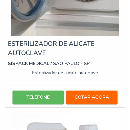
ESTERILIZADOR DE ALICATE
AUTOCLAVE
SISPACK MEDICAL
/ SÃO PAULO - SP
Esterilizador de alicate autoclave
TELEFONE
COTAR AGORA