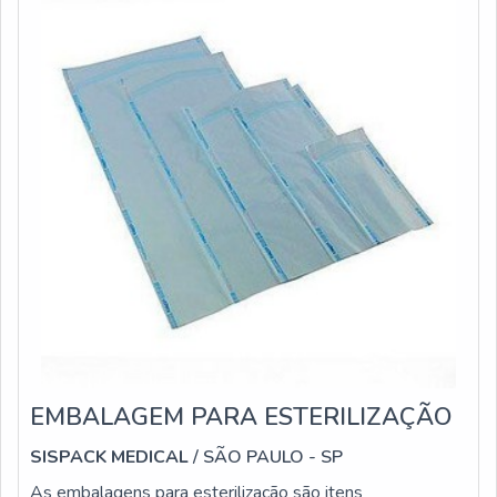
EMBALAGEM PARA ESTERILIZAÇÃO
SISPACK MEDICAL
/ SÃO PAULO - SP
As embalagens para esterilização são itens