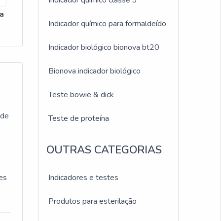
Indicador químico classe 3
ra
Indicador químico para formaldeído
Indicador biológico bionova bt20
Bionova indicador biológico
Teste bowie & dick
 de
Teste de proteína
OUTRAS CATEGORIAS
es
Indicadores e testes
Produtos para esterilação