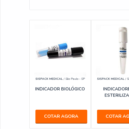
SISPACK MEDICAL
/ São Paulo - SP
SISPACK MEDICAL
/ S
INDICADOR BIOLÓGICO
INDICADOR
ESTERILIZ
COTAR AGORA
COTAR A