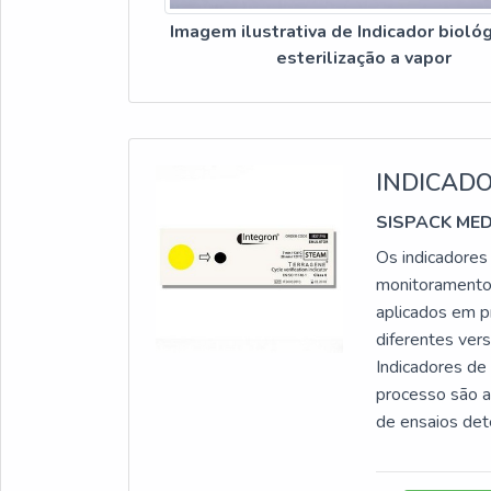
Imagem ilustrativa de Indicador bioló
esterilização a vapor
INDICADO
SISPACK ME
Os indicadores 
monitoramentos
aplicados em p
diferentes vers
Indicadores de 
processo são a
de ensaios det