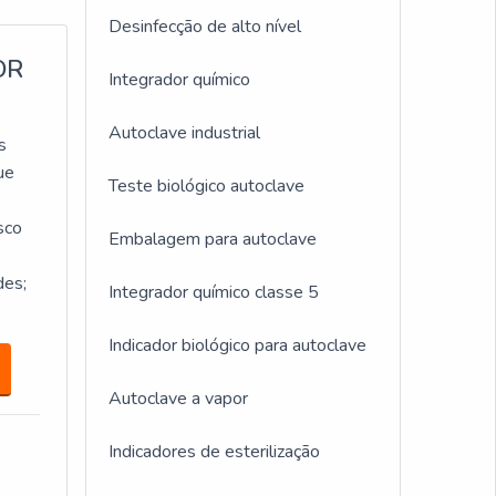
Desinfecção de alto nível
OR
Integrador químico
Autoclave industrial
s
ue
Teste biológico autoclave
sco
Embalagem para autoclave
des;
Integrador químico classe 5
Indicador biológico para autoclave
Autoclave a vapor
Indicadores de esterilização