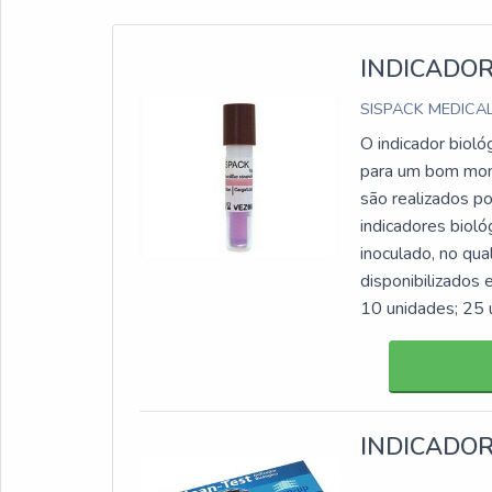
INDICADOR
SISPACK MEDICA
O indicador bioló
para um bom moni
são realizados p
indicadores biol
inoculado, no qu
disponibilizados
10 unidades; 25 
INDICADOR