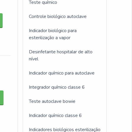
Teste químico
Controle biológico autoclave
Indicador biológico para
esterilização a vapor
Desinfetante hospitalar de alto
nível
Indicador químico para autoclave
Integrador químico classe 6
Teste autoclave bowie
Indicador químico classe 6
Indicadores biológicos esterilização