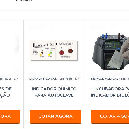
Leia Mais
ão Paulo - SP
SISPACK MEDICAL
/ São Paulo - SP
SISPACK MEDICAL
/ São P
ES DE
INDICADOR QUÍMICO
INCUBADORA P
AÇÃO
PARA AUTOCLAVE
INDICADOR BIOL
GORA
COTAR AGORA
COTAR AGO