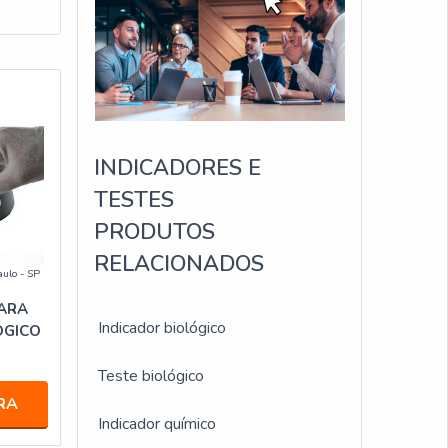
INDICADORES E
TESTES
PRODUTOS
RELACIONADOS
aulo - SP
ARA
Indicador biológico
ÓGICO
Teste biológico
RA
Indicador químico