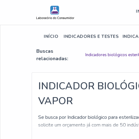
I
INÍCIO
INDICADORES E TESTES
INDIC
Buscas
Indicadores biológicos esteri
relacionadas:
INDICADOR BIOLÓGI
VAPOR
Se busca por Indicador biológico para esteriliz
solicite um orçamento já com mais de 50 indú