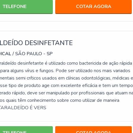
TELEFONE
COTAR AGORA
LDEÍDO DESINFETANTE
DICAL
/ SÃO PAULO - SP
aldeído desinfetante é utilizado como bactericida de ação rápida
ara alguns vírus e fungos. Pode ser utilizado nos mais variados
mentais semi críticos usados em clínicas odontológicas, médicas 
Esse tipo de produto age com excelente eficácia e tem um temp
erado rápido, deve ser manipulado por profissionais que atuam n
 os quais têm conhecimento sobre como utilizar de maneira
UTARALDEÍDO É VERS
TELEFONE
COTAR AGORA