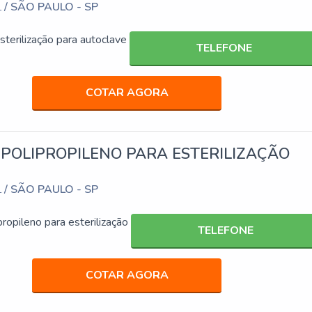
/ SÃO PAULO - SP
L
sterilização para autoclave
TELEFONE
COTAR AGORA
POLIPROPILENO PARA ESTERILIZAÇÃO
/ SÃO PAULO - SP
L
ropileno para esterilização
TELEFONE
COTAR AGORA