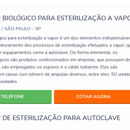
 BIOLÓGICO PARA ESTERILIZAÇÃO A VAP
/ SÃO PAULO - SP
L
gico para esterilização a vapor é um dos elementos indispensávei
toramento dos processos de esterilização efetuados a vapor, q
or equipamentos como a autoclave. De forma elementar, os
ógicos são produtos confeccionados em ampolas, que possuem di
al são empregados os esporos e o caldo nutriente. Eles são
 em caixas com número de ampolas diversos, entre eles: 50 unida
unidades
TELEFONE
COTAR AGORA
 DE ESTERILIZAÇÃO PARA AUTOCLAVE