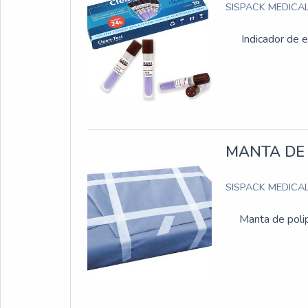
SISPACK MEDICA
Indicador de e
MANTA DE 
SISPACK MEDICA
Manta de polip