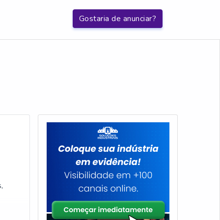
Gostaria de anunciar?
,