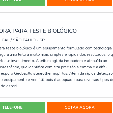
ORA PARA TESTE BIOLÓGICO
DICAL
/ SÃO PAULO - SP
ara teste biológico é um equipamento formulado com tecnologia
egura uma leitura muito mais simples e rápida dos resultados, o 
lente investimento. A leitura ágil da incubadora é atribuída ao
orescência, que identifica com alta precisão a enzima e a alfa-
 esporo Geobacillu stearothermophilus. Além da rápida detecção
, o equipamento é versátil, pois é adequado para diversos tipos d
de esteril
TELEFONE
COTAR AGORA