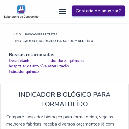
Gostaria de anunciar?
INÍCIO
INDICADORES E TESTES
INDICADOR BIOLÓGICO PARA FORMALDEÍDO
Buscas relacionadas:
Desinfetante
Indicadores químicos
hospitalar de alto nível
esterilização
Indicador químico
INDICADOR BIOLÓGICO PARA
FORMALDEÍDO
Compare Indicador biológico para formaldeído, veja as
melhores fábricas, receba diversos orçamentos já com