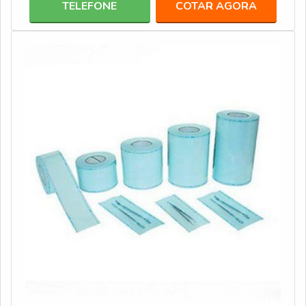
TELEFONE
COTAR AGORA