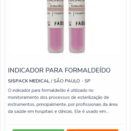
INDICADOR PARA FORMALDEÍDO
SISPACK MEDICAL
/ SÃO PAULO - SP
O indicador para formaldeído é utilizado no
monitoramento dos processos de esterilização de
instrumentos, principalmente, por profissionais da área
da saúde em hospitais e clínicas. Ele é usado em
processo de esterilização por formaldeído e tem um
tempo de resposta imediata.O INDICADOR QUÍMICO É