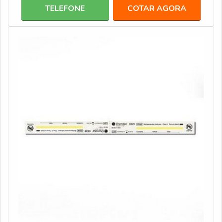
MUITO EFICIENTEEste tipo de produto pode ser
TELEFONE
COTAR AGORA
encontrado em diversas empresas, mas é importante
que se realize a compra em uma empresa que tenha
experiência em produtos de biossegurança, assim os
profiss