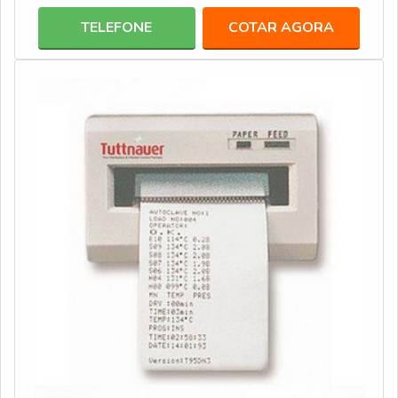
produtoFundamentalmente, as cubas ultrassônicas
TELEFONE
COTAR AGORA
efetuam a higienização dos elementos por meio de
cavitação, o que possibilita uma limpeza profunda de até
mesmo locais difíceis de serem alcançados, o que a torn