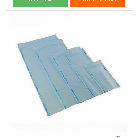
pele.A atuação é extremamente eficiente podendo
eliminar totalmente a presença de microrganismos como
fungos, bactéria