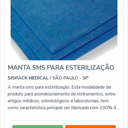
MANTA SMS PARA ESTERILIZAÇÃO
SISPACK MEDICAL
/ SÃO PAULO - SP
A manta sms para esterilização. Esta modalidade de
produto para acondicionamento de instrumentos, entre
artigos médicos, odontológicos e laboratoriais, tem
como característica principal ser fabricada com 100% de
polipropileno, que confere a ela uma elevada
flexibilidade e poder de resistência. Além disso, a manta