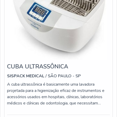
CUBA ULTRASSÔNICA
SISPACK MEDICAL
/ SÃO PAULO - SP
A cuba ultrassônica é basicamente uma lavadora
projetada para a higienização eficaz de instrumentos e
acessórios usados em hospitais, clínicas, laboratórios
médicos e clínicas de odontologia, que necessitam
garantir alta qualidade em termos de limpeza dos
artigos.Informações específicas do