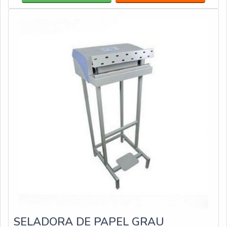
acessível; É compatível com diversos tipos de
embalagens; Fácil controle dos procedi
SELADORA DE PAPEL GRAU