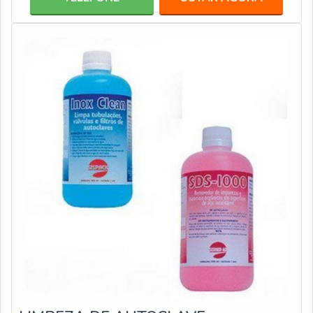
conta com diversos diferenciais, que a tornam uma
aquisição muito vantajosa, entre eles: Tela de controle
fácil de manusear; Alarme visu