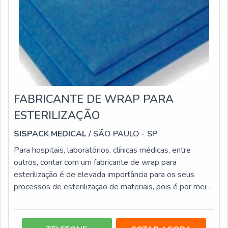
FABRICANTE DE WRAP PARA
ESTERILIZAÇÃO
SISPACK MEDICAL
/ SÃO PAULO - SP
Para hospitais, laboratórios, clínicas médicas, entre
outros, contar com um fabricante de wrap para
esterilização é de elevada importância para os seus
processos de esterilização de materiais, pois é por meio
dele que é possível encontrar o tamanho de embalagem
mais adequado para cada tipo de item. Além disso, há
outras vantagens em se optar por fabricantes, entre