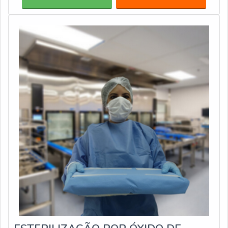
crepado; Não tecido (SMS).As embalagens para
esterilização confeccionados para autoclave também
contam com formatos va