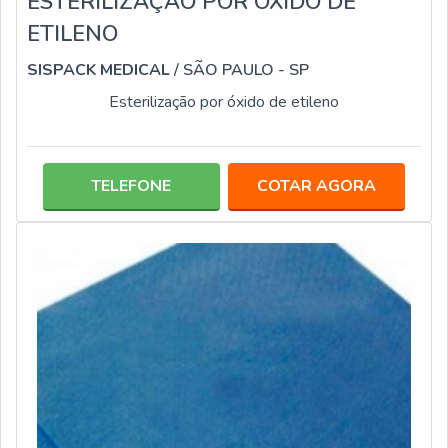
ESTERILIZAÇÃO POR ÓXIDO DE
ETILENO
SISPACK MEDICAL
/ SÃO PAULO - SP
Esterilização por óxido de etileno
TELEFONE
COTAR AGORA