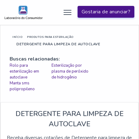
Gostaria de anunciar?
INÍCIO
PRODUTOS PARA ESTERILAÇÃO
DETERGENTE PARA LIMPEZA DE AUTOCLAVE
Buscas relacionadas:
Rolo para
Esterilização por
esterilização em
plasma de peróxido
autoclave
de hidrogênio
Manta sms
polipropileno
DETERGENTE PARA LIMPEZA DE
AUTOCLAVE
Receba diversas cotações de Detergente para limpeza de