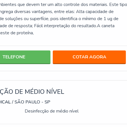
mbientes que devem ter um alto controle dos materiais. Este tip
ongrega diversas vantagens, entre elas: Alta capacidade de
e soluções ou superfície, pois identifica o mínimo de 1 ug de
dade de resposta; Fácil interpretação do resultado.A caneta
teste de proteína,
TELEFONE
COTAR AGORA
ÇÃO DE MÉDIO NÍVEL
DICAL
/ SÃO PAULO - SP
Desinfecção de médio nível