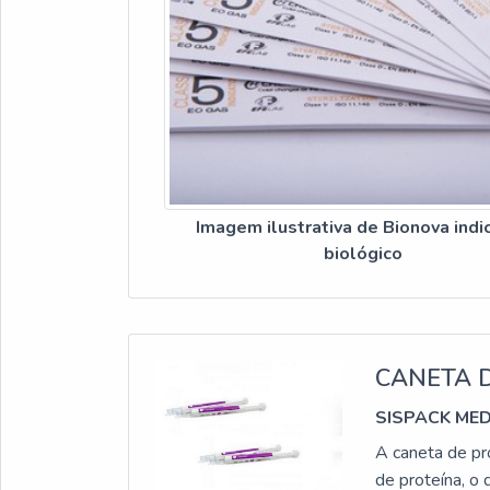
Imagem ilustrativa de Bionova indi
biológico
CANETA 
SISPACK ME
A caneta de pr
de proteína, o 