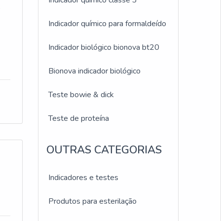
Indicador químico classe 3
o
Indicador químico para formaldeído
Indicador biológico bionova bt20
Bionova indicador biológico
Teste bowie & dick
Teste de proteína
OUTRAS CATEGORIAS
Indicadores e testes
Produtos para esterilação