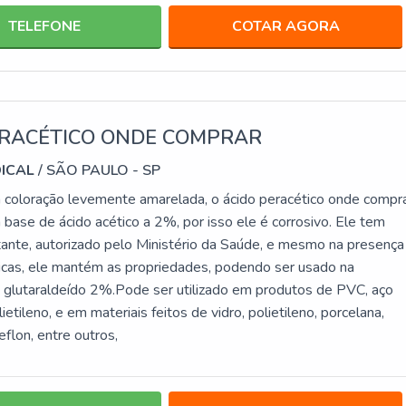
TELEFONE
COTAR AGORA
ERACÉTICO ONDE COMPRAR
DICAL
/ SÃO PAULO - SP
coloração levemente amarelada, o ácido peracético onde compr
a base de ácido acético a 2%, por isso ele é corrosivo. Ele tem
tante, autorizado pelo Ministério da Saúde, e mesmo na presença
icas, ele mantém as propriedades, podendo ser usado na
o glutaraldeído 2%.Pode ser utilizado em produtos de PVC, aço
ietileno, e em materiais feitos de vidro, polietileno, porcelana,
eflon, entre outros,