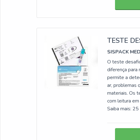
TESTE D
SISPACK ME
O teste desafi
diferença para
permite a dete
ar, problemas 
materiais. Os 
com leitura em 
Saiba mais: 25