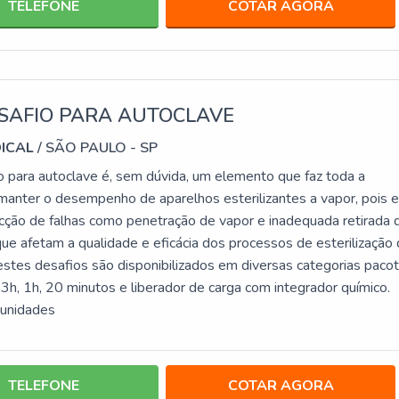
TELEFONE
COTAR AGORA
ESAFIO PARA AUTOCLAVE
DICAL
/ SÃO PAULO - SP
o para autoclave é, sem dúvida, um elemento que faz toda a
 manter o desempenho de aparelhos esterilizantes a vapor, pois e
cção de falhas como penetração de vapor e inadequada retirada 
que afetam a qualidade e eficácia dos processos de esterilização
testes desafios são disponibilizados em diversas categorias paco
3h, 1h, 20 minutos e liberador de carga com integrador químico.
 unidades
TELEFONE
COTAR AGORA