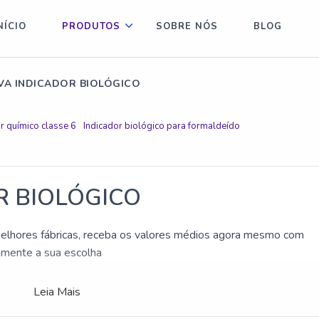
NÍCIO
PRODUTOS
SOBRE NÓS
BLOG
VA INDICADOR BIOLÓGICO
r químico classe 6
Indicador biológico para formaldeído
R BIOLÓGICO
 melhores fábricas, receba os valores médios agora mesmo com
amente a sua escolha
Leia Mais