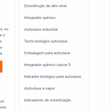
Desinfecção de alto nível
Integrador químico
s, ou
Autoclave industrial
ar o
es
Teste biológico autoclave
ao
Embalagem para autoclave
 d
Integrador químico classe 5
Indicador biológico para autoclave
Autoclave a vapor
Indicadores de esterilização
lus
como