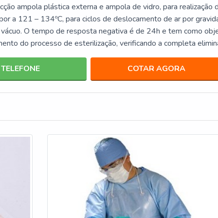
cção ampola plástica externa e ampola de vidro, para realização 
apor a 121 – 134ºC, para ciclos de deslocamento de ar por gravi
vácuo. O tempo de resposta negativa é de 24h e tem como obje
ento do processo de esterilização, verificando a completa elimin
TELEFONE
COTAR AGORA