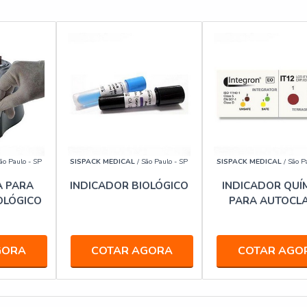
ão Paulo - SP
SISPACK MEDICAL
/ São Paulo - SP
SISPACK MEDICAL
/ São P
 PARA
INDICADOR BIOLÓGICO
INDICADOR QUÍ
OLÓGICO
PARA AUTOCL
GORA
COTAR AGORA
COTAR AGO