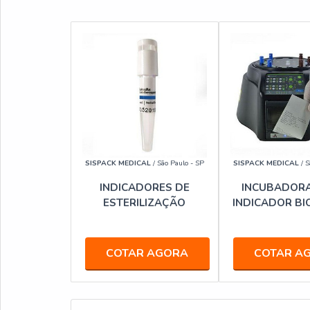
SISPACK MEDICAL
/ São Paulo - SP
SISPACK MEDICAL
/ S
INDICADORES DE
INCUBADORA
ESTERILIZAÇÃO
INDICADOR BI
COTAR AGORA
COTAR A