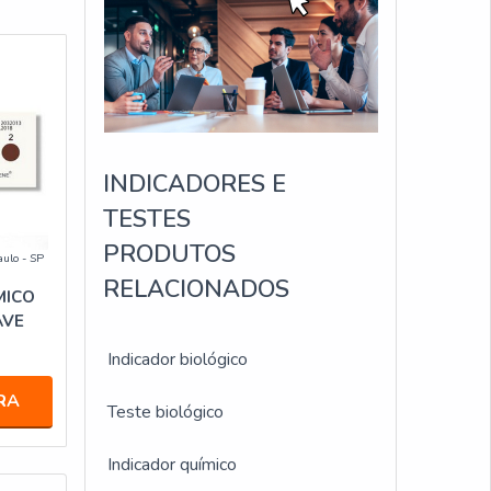
INDICADORES E
TESTES
PRODUTOS
aulo - SP
RELACIONADOS
MICO
AVE
Indicador biológico
RA
Teste biológico
Indicador químico