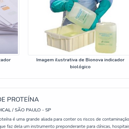
cador
Imagem ilustrativa de Bionova indicador
biológico
DE PROTEÍNA
DICAL
/ SÃO PAULO - SP
oteína é uma grande aliada para conter os riscos de contaminaçã
que faz dela um instrumento preponderante para clínicas, hospitai