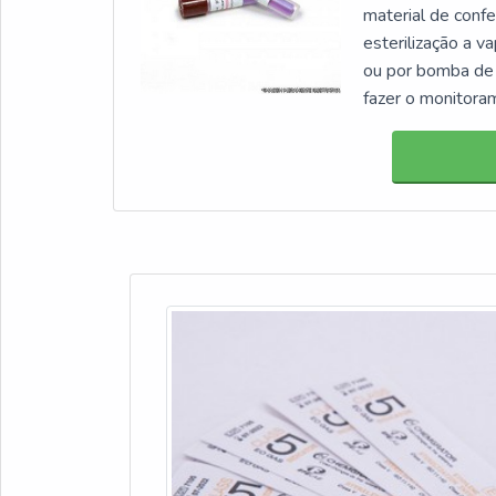
material de confe
esterilização a v
ou por bomba de 
fazer o monitoram