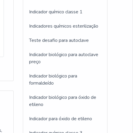
Indicador químico classe 1
Indicadores químicos esterilização
Teste desafio para autoclave
Indicador biológico para autoclave
preço
Indicador biológico para
formaldeído
Indicador biológico para óxido de
etileno
Indicador para óxido de etileno
o
s,