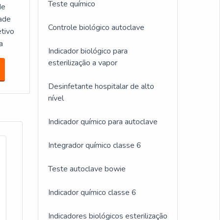
Teste químico
de
dade
Controle biológico autoclave
tivo
a
Indicador biológico para
esterilização a vapor
Desinfetante hospitalar de alto
nível
Indicador químico para autoclave
Integrador químico classe 6
Teste autoclave bowie
Indicador químico classe 6
Indicadores biológicos esterilização