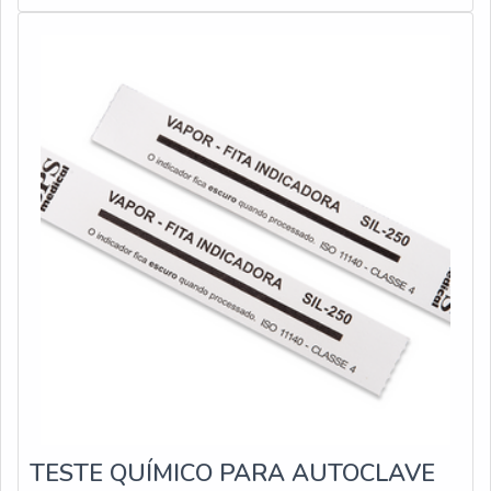
limpeza. Além disso, elas contam com outros diferencias,
entre eles: Fácil operação; Baixo ruído; Atua
TESTE QUÍMICO PARA AUTOCLAVE