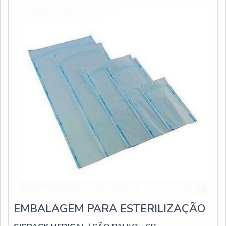
esporos ficam armazenados dentro das ampol
EMBALAGEM PARA ESTERILIZAÇÃO