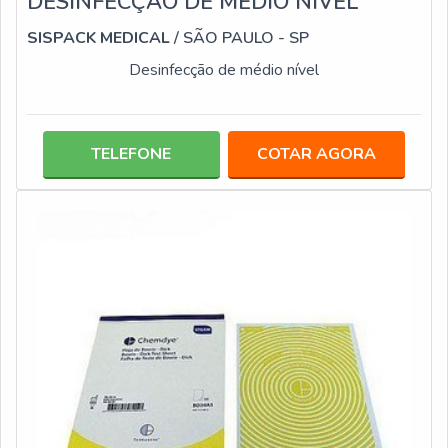
DESINFECÇÃO DE MÉDIO NÍVEL
SISPACK MEDICAL
/ SÃO PAULO - SP
Desinfecção de médio nível
TELEFONE
COTAR AGORA