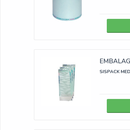
EMBALAGE
SISPACK ME