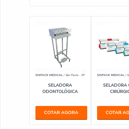
SISPACK MEDICAL
/ São Paulo - SP
SISPACK MEDICAL
/ S
SELADORA
SELADORA 
ODONTOLÓGICA
CIRÚRGI
COTAR AGORA
COTAR A