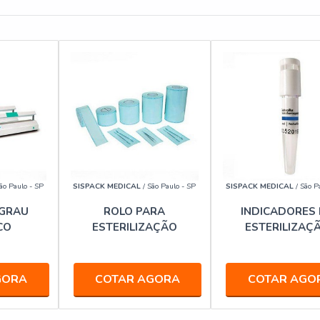
ão Paulo - SP
SISPACK MEDICAL
/ São Paulo - SP
SISPACK MEDICAL
/ São P
GRAU
ROLO PARA
INDICADORES
CO
ESTERILIZAÇÃO
ESTERILIZAÇ
GORA
COTAR AGORA
COTAR AGO