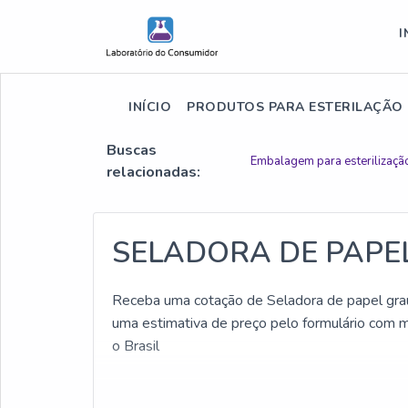
I
INÍCIO
PRODUTOS PARA ESTERILAÇÃO
Buscas
Embalagem para esterilizaçã
relacionadas:
SELADORA DE PAPE
Receba uma cotação de Seladora de papel grau c
uma estimativa de preço pelo formulário com 
o Brasil