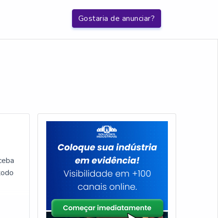
Gostaria de anunciar?
eceba
todo