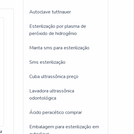
Autoclave tuttnauer
Esterilização por plasma de
peróxido de hidrogênio
Manta sms para esterilização
Sms esterilização
Cuba ultrassônica preço
Lavadora ultrassônica
odontológica
Ácido peracético comprar
Embalagem para esterilização em
u