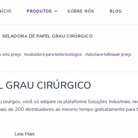
NÍCIO
PRODUTOS
SOBRE NÓS
BLOG
SELADORA DE PAPEL GRAU CIRÚRGICO
o sms preço
Incubadora para teste biológico
Autoclave tuttnauer preço
L GRAU CIRÚRGICO
irúrgico, você só adquire na plataforma Soluções Industriais, r
mais de 200 distribuidores ao mesmo tempo gratuitamente para 
Leia Mais