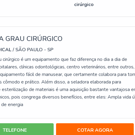
cirúrgico
A GRAU CIRÚRGICO
DICAL
/ SÃO PAULO - SP
 cirúrgico é um equipamento que faz diferença no dia a dia de
talares, clínicas odontológicas, centro veterinários, entre outros,
equipamento fácil de manusear, que certamente colabora para tor
is cômodo e prático. Além disso, a seladora elaborada para
esterilização de materiais é uma aquisição bastante vantajosa 
os, pois congrega diversos benefícios, entre eles: Ampla vida út
 de energia
TELEFONE
COTAR AGORA