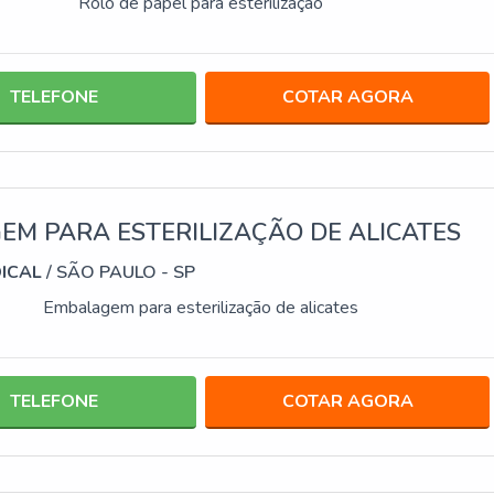
Rolo de papel para esterilização
TELEFONE
COTAR AGORA
M PARA ESTERILIZAÇÃO DE ALICATES
DICAL
/ SÃO PAULO - SP
Embalagem para esterilização de alicates
TELEFONE
COTAR AGORA