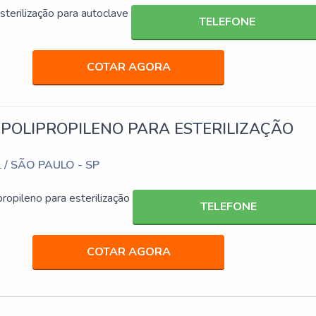
sterilização para autoclave
TELEFONE
COTAR AGORA
POLIPROPILENO PARA ESTERILIZAÇÃO
/ SÃO PAULO - SP
L
ropileno para esterilização
TELEFONE
COTAR AGORA