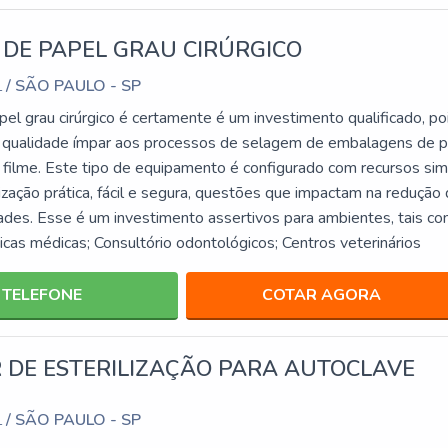
DE PAPEL GRAU CIRÚRGICO
/ SÃO PAULO - SP
L
el grau cirúrgico é certamente é um investimento qualificado, po
e qualidade ímpar aos processos de selagem de embalagens de 
u filme. Este tipo de equipamento é configurado com recursos sim
ização prática, fácil e segura, questões que impactam na redução
ades. Esse é um investimento assertivos para ambientes, tais co
nicas médicas; Consultório odontológicos; Centros veterinários
TELEFONE
COTAR AGORA
 DE ESTERILIZAÇÃO PARA AUTOCLAVE
/ SÃO PAULO - SP
L