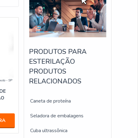
PRODUTOS PARA
ESTERILAÇÃO
PRODUTOS
RELACIONADOS
aulo - SP
 DE
ÃO
Caneta de proteína
Seladora de embalagens
RA
Cuba ultrassônica