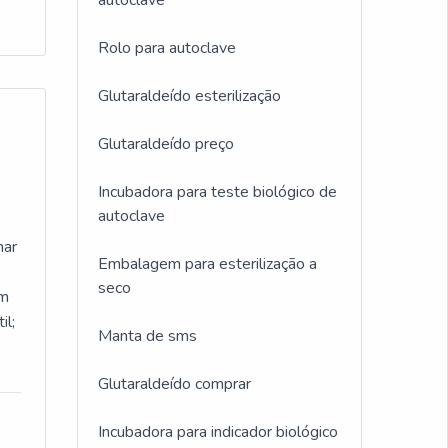
autoclave
Rolo para autoclave
Glutaraldeído esterilização
Glutaraldeído preço
Incubadora para teste biológico de
autoclave
nar
Embalagem para esterilização a
seco
em
il;
Manta de sms
Glutaraldeído comprar
Incubadora para indicador biológico