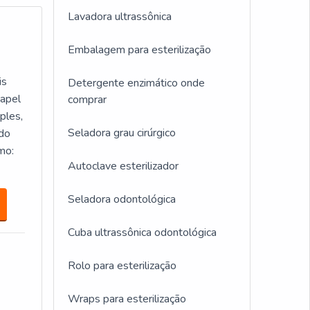
Lavadora ultrassônica
Embalagem para esterilização
is
Detergente enzimático onde
papel
comprar
ples,
Seladora grau cirúrgico
 do
mo:
Autoclave esterilizador
Seladora odontológica
Cuba ultrassônica odontológica
Rolo para esterilização
Wraps para esterilização