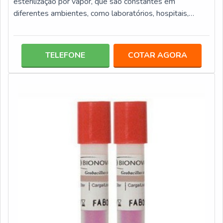
esterilização por vapor, que são constantes em
diferentes ambientes, como laboratórios, hospitais,
clínicas, consultórios odontológicos, entre outros. Esta
modalidade de EMULADOR químico tem um papel
preponderante para a qualidade da esterilização, pois
TELEFONE
COTAR AGORA
avalia diferentes parâmetros, tais como: Qualidade do
vapor; Tempo de exposição; Temperatura.Informações
específicas do integrador químicoO emulador químico tip