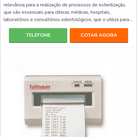
relevância para a realização de processos de esterilização,
que são essenciais para clínicas médicas, hospitais,
laboratórios e consultórios odontológicos, que o utiliza para
eliminação de bactérias de diversos produtos, entre eles:
Instrumentos; Acessórios; Placas; Tubos de cultura.Este tipo
TELEFONE
COTAR AGORA
de equipamento por ter uma elevada capacidade de
performance e eficiência, traz mais agilidade aos
procedimentos de ambiente médicos, odontológicos e labor