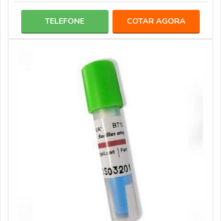
biológico, que são altamente seguros e confiáveis, pois
são formulados com esporos, que irão indicar a presença
TELEFONE
COTAR AGORA
de microrganismos que sobreviveram ao processo de
esterilização. Este tipo de teste biológico é constituído
de: Tubo plástico