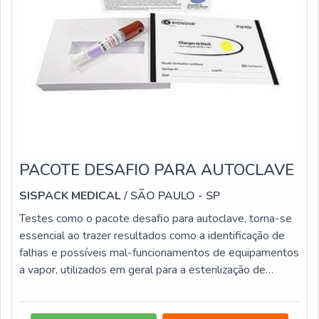
PACOTE DESAFIO PARA AUTOCLAVE
SISPACK MEDICAL
/ SÃO PAULO - SP
Testes como o pacote desafio para autoclave, torna-se
essencial ao trazer resultados como a identificação de
falhas e possíveis mal-funcionamentos de equipamentos
a vapor, utilizados em geral para a esterilização de
instrumentais, quaisquer problemas mínimos como uma
saída ou entrada indevida de ar podem afetar o