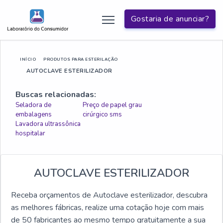
Gostaria de anunciar?
INÍCIO
PRODUTOS PARA ESTERILAÇÃO
AUTOCLAVE ESTERILIZADOR
Buscas relacionadas:
Seladora de
Preço de papel grau
embalagens
cirúrgico sms
Lavadora ultrassônica
hospitalar
AUTOCLAVE ESTERILIZADOR
Receba orçamentos de Autoclave esterilizador, descubra
as melhores fábricas, realize uma cotação hoje com mais
de 50 fabricantes ao mesmo tempo gratuitamente a sua