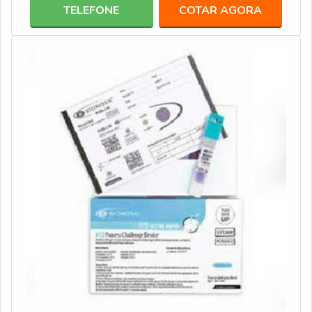
funcionamento. Assim, os testes asseguram a
TELEFONE
COTAR AGORA
funcionalidade dos processos de esterilização que
trazem segurança e cumprem com medidas obrigatórias
para realização de diversos procediment