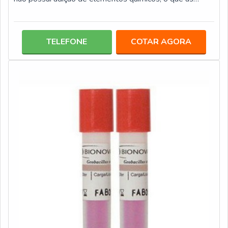
tornam materiais não tóxicos. Ademais, o processo de
fabricação aplicado é a calandragem térmica, eficiente
processo, que atua também no controle da porosidade
TELEFONE
COTAR AGORA
do material. Ela é inserida nas diversas camadas de
produtos qualificados, tais como: Três camadas de
Spunbond aplicadas externamente; Du