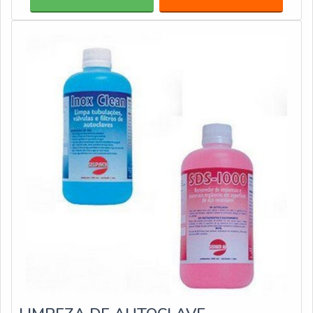
disponibilizados em diversas categorias pacotes com
leitura em 3h, 1h, 20 minutos e liberador de carga com
integrador químico. Saiba mais: 25 unidades