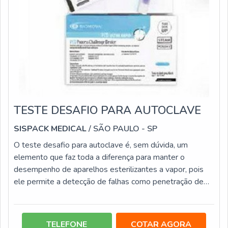
TESTE DESAFIO PARA AUTOCLAVE
SISPACK MEDICAL
/ SÃO PAULO - SP
O teste desafio para autoclave é, sem dúvida, um
elemento que faz toda a diferença para manter o
desempenho de aparelhos esterilizantes a vapor, pois
ele permite a detecção de falhas como penetração de
vapor e inadequada retirada de ar, problemas que
afetam a qualidade e eficácia dos processos de
esterilização de materiais. Os testes desafios são
TELEFONE
COTAR AGORA