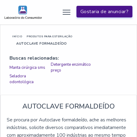
Gostaria de anunciar?
INÍCIO
PRODUTOS PARA ESTERILAÇÃO
AUTOCLAVE FORMALDEÍDO
Buscas relacionadas:
Detergente enzimático
Manta cirúrgica sms
preço
Seladora
odontológica
AUTOCLAVE FORMALDEÍDO
Se procura por Autoclave formaldeído, ache as melhores
indústrias, solicite diversos comparativos imediatamente
com aproximadamente 100 indústrias ao mesmo tempo