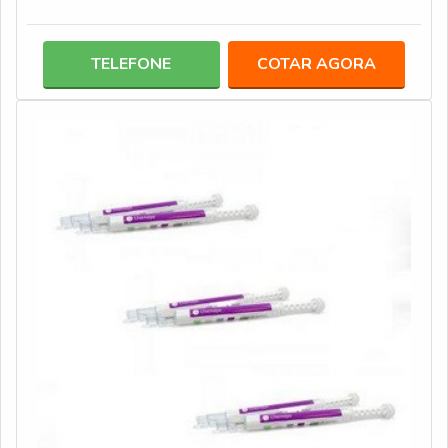
diferenciais não conterem elementos agressivos, entre
eles: Bário; Chumbo; Látex; Mercúrio.Por serem
produzidas sem a presença de metais pesados, entre
TELEFONE
COTAR AGORA
outros componentes nocivos, esta modalidade traz ainda
mais segurança e eficácia às atividades de esterilização
empregadas em clínicas odontológic