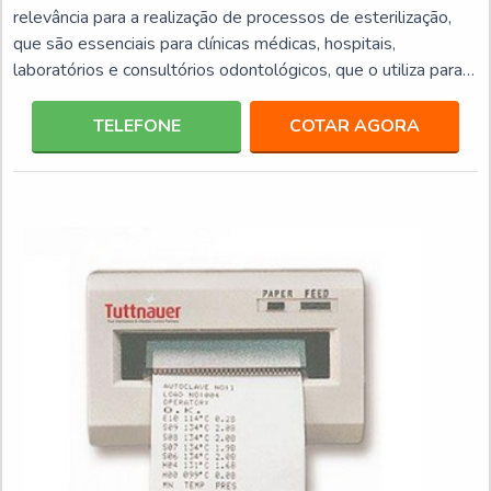
relevância para a realização de processos de esterilização,
que são essenciais para clínicas médicas, hospitais,
laboratórios e consultórios odontológicos, que o utiliza para
eliminação de bactérias de diversos produtos, entre eles:
Instrumentos; Acessórios; Placas; Tubos de cultura.Este tipo
TELEFONE
COTAR AGORA
de equipamento por ter uma elevada capacidade de
performance e eficiência, traz mais agilidade aos
procedimentos de ambiente médicos, odontológicos e labor