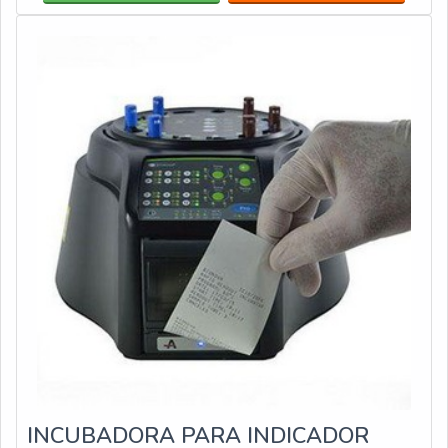
versátil, pois é adequado para diversos tipos de
procedimentos de esteril
INCUBADORA PARA INDICADOR