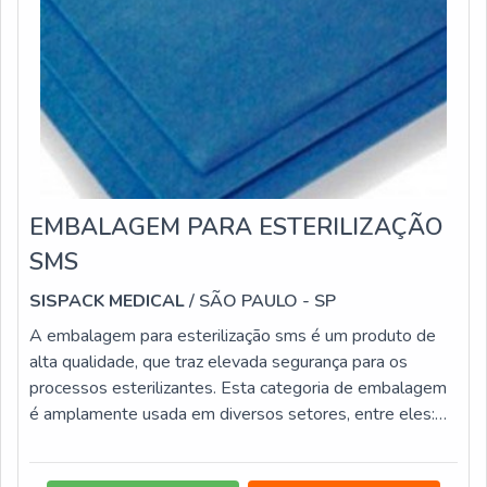
EMBALAGEM PARA ESTERILIZAÇÃO
SMS
SISPACK MEDICAL
/ SÃO PAULO - SP
A embalagem para esterilização sms é um produto de
alta qualidade, que traz elevada segurança para os
processos esterilizantes. Esta categoria de embalagem
é amplamente usada em diversos setores, entre eles:
Segmentos farmacêuticos; Laboratórios; Clínicas
médicas e odontológicas; Centro de veterinária;