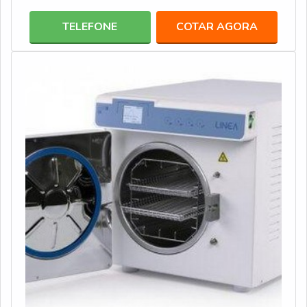
aparelhos de monitoração invasiva, instrumento para
telescópios, como broncoscópios, citoscópios e etc.
TELEFONE
COTAR AGORA
Além de ser usado em materiais elétricos, como fios
elétricos, eletrodos, máquinas , motores e bombas, entre
outros, dessa forma,