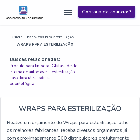
Gostaria de anunciar?
INÍCIO
PRODUTOS PARA ESTERILAÇÃO
WRAPS PARA ESTERILIZAÇÃO
Buscas relacionadas:
Produto para limpeza
Glutaraldeído
interna de autoclave
esterilização
Lavadora ultrassônica
odontológica
WRAPS PARA ESTERILIZAÇÃO
Realize um orçamento de Wraps para esterilização, ache
os melhores fabricantes, receba diversos orçamentos já
com aproximadamente 500 distribuidores gratuitamente