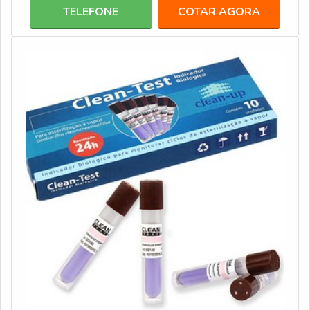
Hospitais.Categorizada como leve, pesado e super
TELEFONE
COTAR AGORA
pesado, as embalagens sms podem acondicionar uma
série de itens, com roupas cirúrgicas, instrumentos,
acessórios, entre outros, o que a torna um pr