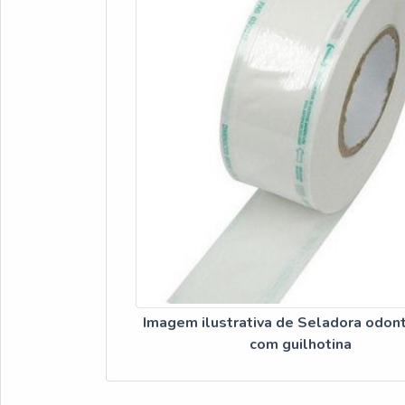
Imagem ilustrativa de Seladora odon
com guilhotina