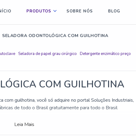
NÍCIO
PRODUTOS
SOBRE NÓS
BLOG
SELADORA ODONTOLÓGICA COM GUILHOTINA
autoclave
Seladora de papel grau cirúrgico
Detergente enzimático preço
LÓGICA COM GUILHOTINA
com guilhotina, você só adquire no portal Soluções Industriais,
ricas de todo o Brasil gratuitamente para todo o Brasil
Leia Mais