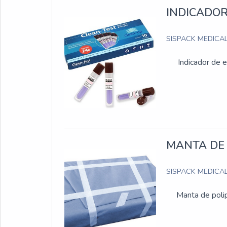
INDICADOR
SISPACK MEDICA
Indicador de e
MANTA DE 
SISPACK MEDICA
Manta de polip