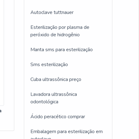
Autoclave tuttnauer
Esterilização por plasma de
peróxido de hidrogênio
Manta sms para esterilização
Sms esterilização
Cuba ultrassônica preço
Lavadora ultrassônica
odontológica
a
Ácido peracético comprar
Embalagem para esterilização em