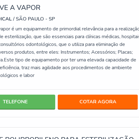
VE A VAPOR
DICAL
/ SÃO PAULO - SP
vapor é um equipamento de primordial relevância para a realizaçã
 esterilização, que são essenciais para clínicas médicas, hospitai
consultórios odontológicos, que o utiliza para eliminação de
versos produtos, entre eles: Instrumentos; Acessórios; Placas;
ra.Este tipo de equipamento por ter uma elevada capacidade de
eficiência, traz mais agilidade aos procedimentos de ambiente
ológicos e labor
TELEFONE
COTAR AGORA