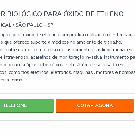
R BIOLÓGICO PARA ÓXIDO DE ETILENO
DICAL
/ SÃO PAULO - SP
lógico para óxido de etileno é um produto utilizado na esterilizaç
is que oferece suporte a médicos no ambiente de trabalho,
icas, entre outros, como o uso de instrumentos cardiopulmonar em
 e intravenoso, aparelhos de monitoração invasiva, instrumento p
omo broncoscópios, citoscópios e etc. Além de ser usado em
icos, como fios elétricos, eletrodos, máquinas , motores e bombas
dessa forma,
TELEFONE
COTAR AGORA