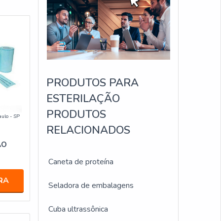
PRODUTOS PARA
ESTERILAÇÃO
PRODUTOS
aulo - SP
RELACIONADOS
ÃO
Caneta de proteína
RA
Seladora de embalagens
Cuba ultrassônica