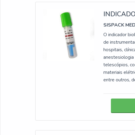
INDICADO
SISPACK ME
O indicador bio
de instrumenta
hospitais, clín
anestesiologia
telescópios, c
materiais elétr
entre outros, 