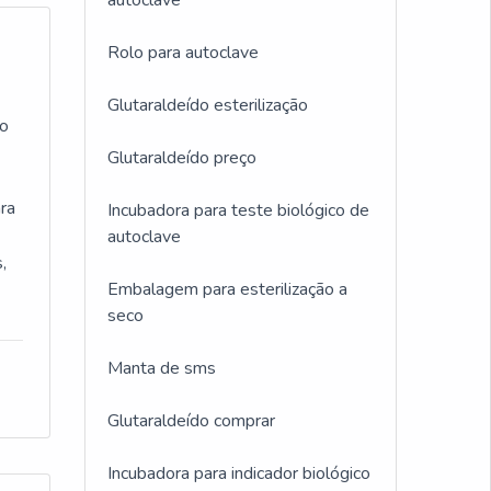
autoclave
Rolo para autoclave
Glutaraldeído esterilização
ão
Glutaraldeído preço
ara
Incubadora para teste biológico de
autoclave
,
Embalagem para esterilização a
seco
Manta de sms
Glutaraldeído comprar
Incubadora para indicador biológico