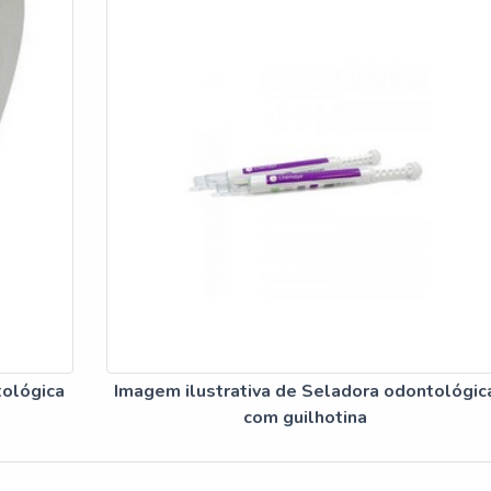
tológica
Imagem ilustrativa de Seladora odontológic
com guilhotina