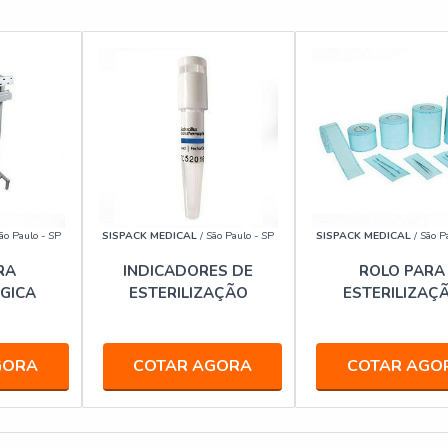
ão Paulo - SP
SISPACK MEDICAL
/ São Paulo - SP
SISPACK MEDICAL
/ São P
RA
INDICADORES DE
ROLO PARA
GICA
ESTERILIZAÇÃO
ESTERILIZAÇ
GORA
COTAR AGORA
COTAR AGO