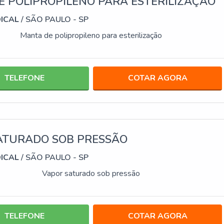
 POLIPROPILENO PARA ESTERILIZAÇÃO
DICAL
/ SÃO PAULO - SP
Manta de polipropileno para esterilização
TELEFONE
COTAR AGORA
ATURADO SOB PRESSÃO
DICAL
/ SÃO PAULO - SP
Vapor saturado sob pressão
TELEFONE
COTAR AGORA