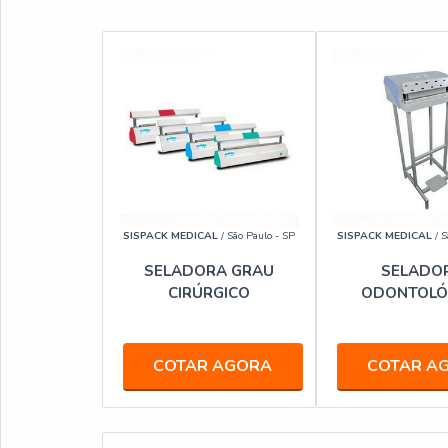
SISPACK MEDICAL
/ São Paulo - SP
SISPACK MEDICAL
/ S
SELADORA GRAU
SELADO
CIRÚRGICO
ODONTOLÓ
COTAR AGORA
COTAR A