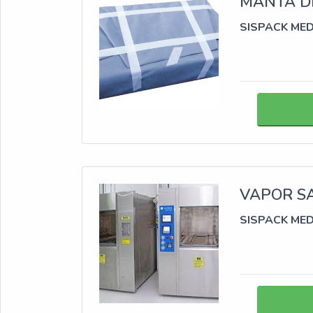
MANTA DE
SISPACK ME
VAPOR S
SISPACK ME