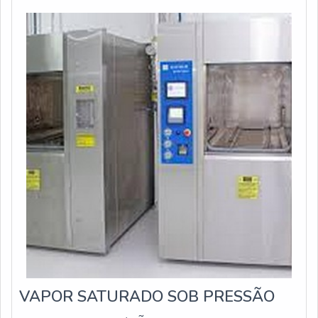
a detecção de 1 ug
VAPOR SATURADO SOB PRESSÃO