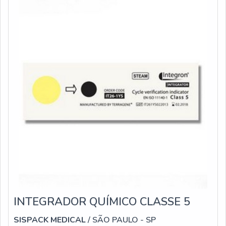
Estouros; Perfurações; Rupturas.SMS É UMA
EMBALAGEM SI
INTEGRADOR QUÍMICO CLASSE 5
SISPACK MEDICAL
/ SÃO PAULO - SP