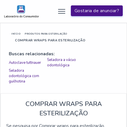
Gostaria de anunciar?
INÍCIO
PRODUTOS PARA ESTERILAÇÃO
COMPRAR WRAPS PARA ESTERILIZAÇÃO
Buscas relacionadas:
Seladora a vácuo
Autoclave tuttnauer
odontológica
Seladora
odontológica com
guilhotina
COMPRAR WRAPS PARA
ESTERILIZAÇÃO
Se pesquisa por Comprar wraps para esterilização,