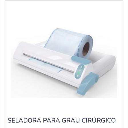
uma solução onde são imersos os instrumentos por um
determinado período de
SELADORA PARA GRAU CIRÚRGICO