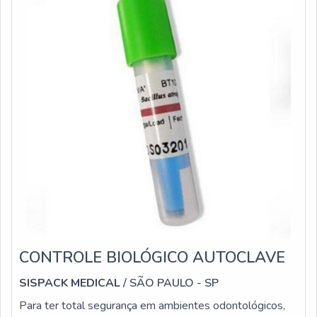
CONTROLE BIOLÓGICO AUTOCLAVE
SISPACK MEDICAL
/ SÃO PAULO - SP
Para ter total segurança em ambientes odontológicos,