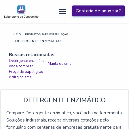
Gostaria de anunciar?
INÍCIO
PRODUTOS PARA ESTERILAÇÃO
DETERGENTE ENZIMÁTICO
Buscas relacionadas:
Detergente enzimático
Manta de sms
onde comprar
Preço de papel grau
cirúrgico sms
DETERGENTE ENZIMÁTICO
Compare Detergente enzimático, você acha na ferrementa
Soluções Industriais, receba diversas cotações pelo
formulário com centenas de empresas gratuitamente para