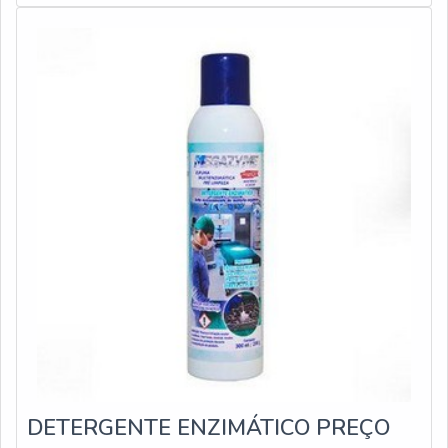
laboratoriais e clínicas, que por meio dela garantem
equipamentos e instrumentos segur
DETERGENTE ENZIMÁTICO PREÇO