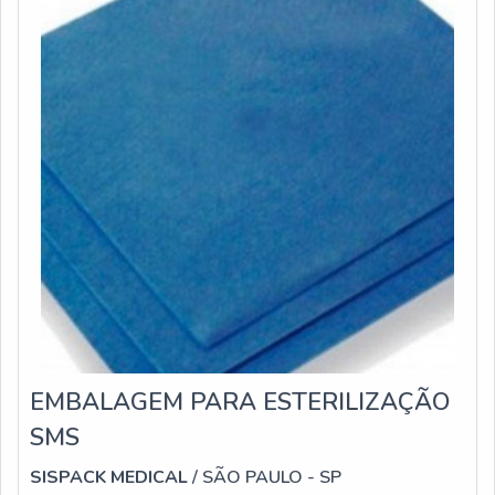
EMBALAGEM PARA ESTERILIZAÇÃO
SMS
SISPACK MEDICAL
/ SÃO PAULO - SP