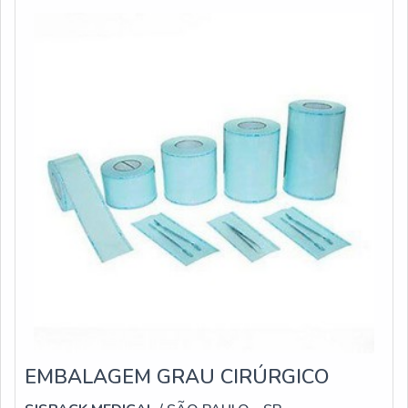
que possibilita a redução considerável do temp
EMBALAGEM GRAU CIRÚRGICO