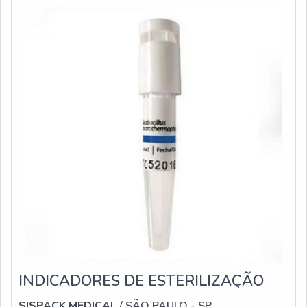
de: Tubo plástico
INDICADORES DE ESTERILIZAÇÃO
SISPACK MEDICAL
/ SÃO PAULO - SP