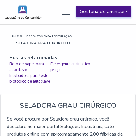
Gostaria de anunciar?
INÍCIO
PRODUTOS PARA ESTERILAÇÃO
SELADORA GRAU CIRÚRGICO
Buscas relacionadas:
Rolo de papel para
Detergente enzimático
autoclave
preço
Incubadora para teste
biológico de autoclave
SELADORA GRAU CIRÚRGICO
Se você procura por Seladora grau cirúrgico, você
descobre no maior portal Soluções Industriais, cote
produtos online com aproximadamente 200 fábricas de