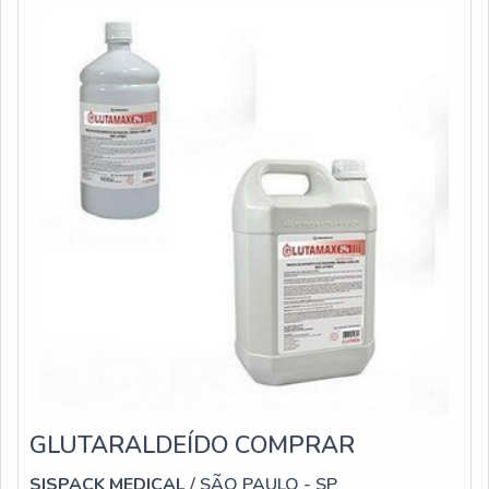
determinado período de
GLUTARALDEÍDO COMPRAR
SISPACK MEDICAL
/ SÃO PAULO - SP