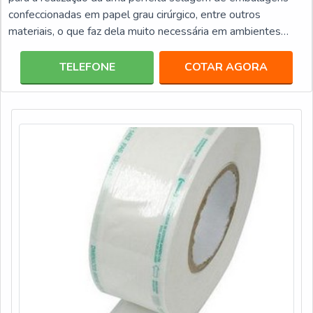
confeccionadas em papel grau cirúrgico, entre outros
materiais, o que faz dela muito necessária em ambientes
hospitalares, clínicas, laboratórios, entre outros.Informações
importantes sobre esses produtos No mercado são
TELEFONE
COTAR AGORA
comercializados os mais diversos modelos de seladoras de
embalagens. A seguir, estão lista com alguns dor principais
modelos delas: Seladora de pedal: como próprio nome já