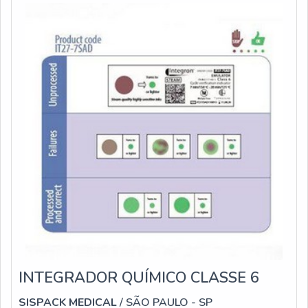
esporos ficam armazenados dentro das ampol
INTEGRADOR QUÍMICO CLASSE 6
SISPACK MEDICAL
/ SÃO PAULO - SP