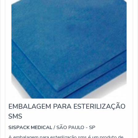
EMBALAGEM PARA ESTERILIZAÇÃO
SMS
SISPACK MEDICAL
/ SÃO PAULO - SP
A embalagem para esterilização sms é um produto de