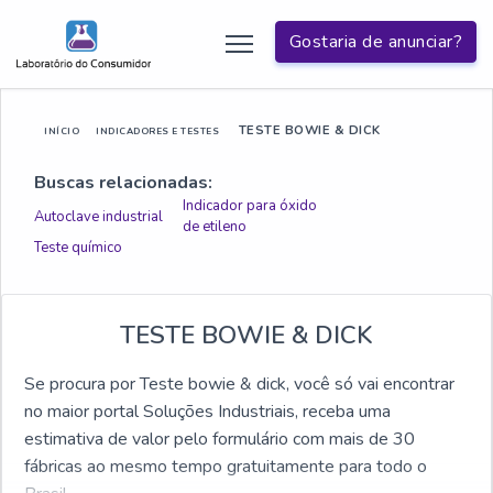
Gostaria de anunciar?
TESTE BOWIE & DICK
INÍCIO
INDICADORES E TESTES
Buscas relacionadas:
Indicador para óxido
Autoclave industrial
de etileno
Teste químico
TESTE BOWIE & DICK
Se procura por Teste bowie & dick, você só vai encontrar
no maior portal Soluções Industriais, receba uma
estimativa de valor pelo formulário com mais de 30
fábricas ao mesmo tempo gratuitamente para todo o