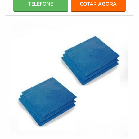
esterilização.Informações importantes do produtoEsta
TELEFONE
COTAR AGORA
categoria de indicador é projetada em tubos que contam
com tampa que permite a permeabilidade do vapor.
Além disso, este tipo de indicador possui um