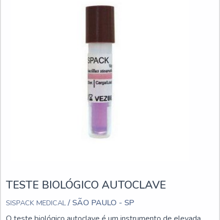
TESTE BIOLÓGICO AUTOCLAVE
/ SÃO PAULO - SP
SISPACK MEDICAL
O teste biológico autoclave é um instrumento de elevada