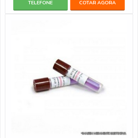
TELEFONE
COTAR AGORA
QUALIDADEO produto se apresenta pronto para o uso,
quando usualmente o uso se dá também aplicações
bioquímicas. Este produto é um bactericida agente
desinfetante q