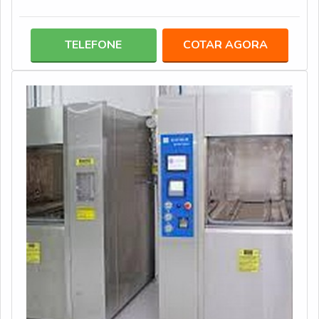
determinado parâmetro. Há diferentes versões de
indicadores químicos. A seguir, veja algumas delas:
Indicadores de processo: classificados como tipo 1, os
TELEFONE
COTAR AGORA
indicadores químicos de processo são aplicados em
materiais como embalagens, por exemplo; Indicadores
de ensaios determinados: são indicadores