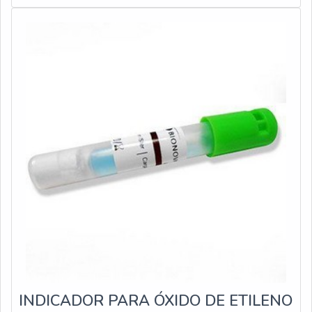
acessível; É compatível com diversos tipos de
embalagens; Fácil controle dos procedi
INDICADOR PARA ÓXIDO DE ETILENO