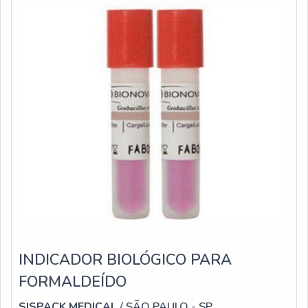
INDICADOR BIOLÓGICO PARA
FORMALDEÍDO
SISPACK MEDICAL
/ SÃO PAULO - SP