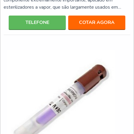
esterilizadores a vapor, que são largamente usados em
espaços clínicos, consultórios odontológicos, entre outros.
Basicamente o teste identifica a falha na remoção de ar dos
TELEFONE
COTAR AGORA
pacotes, que são destacados por meio da alteração da
tonalidade do indicador químico aplicado neste tipo de
produto.Detalhes importantes do produto Investir no teste
bowie é