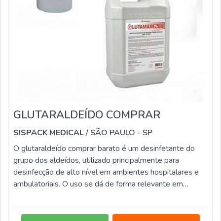
GLUTARALDEÍDO COMPRAR
SISPACK MEDICAL
/ SÃO PAULO - SP
O glutaraldeído comprar barato é um desinfetante do
grupo dos aldeídos, utilizado principalmente para
desinfecção de alto nível em ambientes hospitalares e
ambulatoriais. O uso se dá de forma relevante em
ambientes médicos, por isso necessita de orientações,
não sendo recomendada a utilização por
leigos.informações do GLUTARALDEÍDO DE