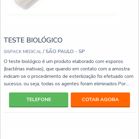
TESTE BIOLÓGICO
/ SÃO PAULO - SP
SISPACK MEDICAL
O teste biológico é um produto elaborado com esporos
(bactérias inativas), que quando em contato com a amostra
indicam se o procedimento de esterilização foi efetuado com
sucesso, ou seja, todas os agentes foram eliminados.Por
terem essa atribuição, os testes biológicos são altamente
necessários para o monitoramento efetivo de esterilizações
TELEFONE
COTAR AGORA
de laboratórios, hospitais, clínicas odontológicas, entre outros
estabelecimentos. Este tipo de material, além de ser
eficiente, também conta com diversas v