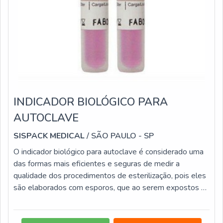
INDICADOR BIOLÓGICO PARA
AUTOCLAVE
SISPACK MEDICAL
/ SÃO PAULO - SP
O indicador biológico para autoclave é considerado uma
das formas mais eficientes e seguras de medir a
qualidade dos procedimentos de esterilização, pois eles
são elaborados com esporos, que ao serem expostos ao
agente esterilizante são eliminados, comprovando desta
forma a eficácia do processo de