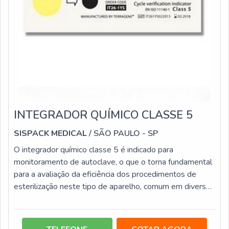
INTEGRADOR QUÍMICO CLASSE 5
SISPACK MEDICAL
/ SÃO PAULO - SP
O integrador químico classe 5 é indicado para
monitoramento de autoclave, o que o torna fundamental
para a avaliação da eficiência dos procedimentos de
esterilização neste tipo de aparelho, comum em diversos
centros médicos, laboratórios, clínicas odontológicas e
centros estéticos. Este tipo de integrador é elaborado
em tiras e tem como vantagem monitorar diversos