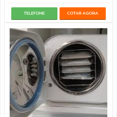
indicadores químicos. A seguir, veja algumas delas:
Indicadores de processo: classificados como tipo 1, os
TELEFONE
COTAR AGORA
indicadores químicos de processo são aplicados em
materiais como embalagens, por exemplo; Indicadores
de ensaios determinados: são indicadores