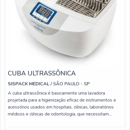
CUBA ULTRASSÔNICA
SISPACK MEDICAL
/ SÃO PAULO - SP
A cuba ultrassônica é basicamente uma lavadora
projetada para a higienização eficaz de instrumentos e
acessórios usados em hospitais, clínicas, laboratórios
médicos e clínicas de odontologia, que necessitam
garantir alta qualidade em termos de limpeza dos
artigos.Informações específicas do