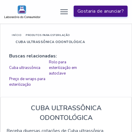
Gostaria de anunciar?
INÍCIO
PRODUTOS PARA ESTERILAÇÃO
CUBA ULTRASSÔNICA ODONTOLÓGICA
Buscas relacionadas:
Rolo para
Cuba ultrassônica
esterilização em
autoclave
Preço de wraps para
esterilização
CUBA ULTRASSÔNICA
ODONTOLÓGICA
Receba diversas cotações de Cuba ultrassônica