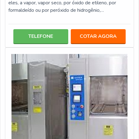
eles, a vapor, vapor seco, por óxido de etileno, por
formaldeído ou por peróxido de hidrogênio,
procedimentos efetuados em laboratórios, centro
hospitalares, entre outros locais.Além de determinantes
para clínicas médicas e laboratórios, os indicadores para
TELEFONE
COTAR AGORA
esterilização também são essenciais para centros
estéticos, que possuem autoclaves para esterilização de
instrumentos usados por dife