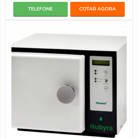
produtoFundamentalmente, as cubas ultrassônicas
TELEFONE
COTAR AGORA
efetuam a higienização dos elementos por meio de
cavitação, o que possibilita uma limpeza profunda de até
mesmo locais difíceis de serem alcançados, o que a torn