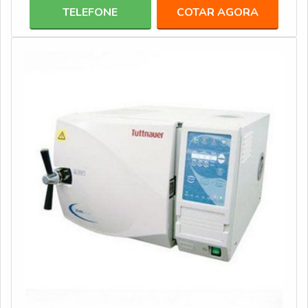
leigos.informações do GLUTARALDEÍDO DE
TELEFONE
COTAR AGORA
QUALIDADEO produto se apresenta pronto para o uso,
quando usualmente o uso se dá também aplicações
bioquímicas. Este produto é um bactericida agente
desinfetante q