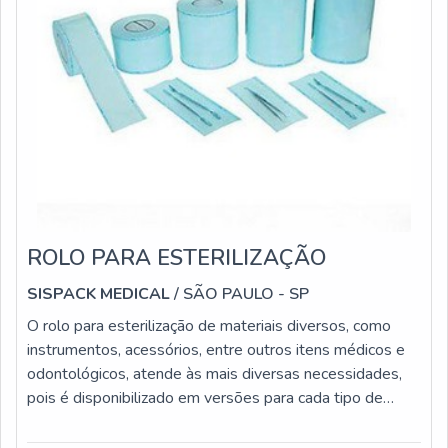
ROLO PARA ESTERILIZAÇÃO
SISPACK MEDICAL
/ SÃO PAULO - SP
O rolo para esterilização de materiais diversos, como
instrumentos, acessórios, entre outros itens médicos e
odontológicos, atende às mais diversas necessidades,
pois é disponibilizado em versões para cada tipo de
processo de esterilização, tais como: A vapor; Peróxido
de hidrogênio; Óxido de etileno.Os rolos para