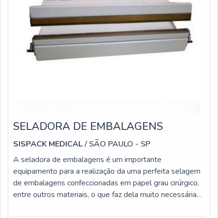
SELADORA DE EMBALAGENS
SISPACK MEDICAL
/ SÃO PAULO - SP
A seladora de embalagens é um importante
equipamento para a realização da uma perfeita selagem
de embalagens confeccionadas em papel grau cirúrgico,
entre outros materiais, o que faz dela muito necessária
em ambientes hospitalares, clínicas, laboratórios, entre
outros.Informações importantes sobre esses produtos