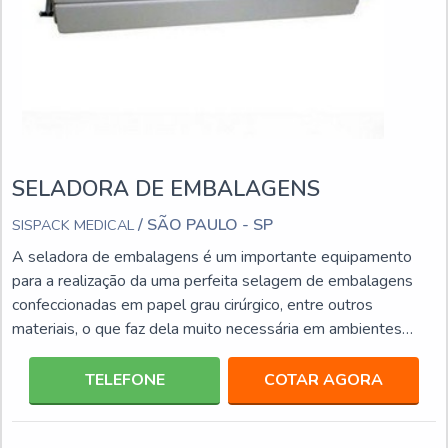
SELADORA DE EMBALAGENS
/ SÃO PAULO - SP
SISPACK MEDICAL
A seladora de embalagens é um importante equipamento
para a realização da uma perfeita selagem de embalagens
confeccionadas em papel grau cirúrgico, entre outros
materiais, o que faz dela muito necessária em ambientes
hospitalares, clínicas, laboratórios, entre outros.Informações
importantes sobre esses produtos No mercado são
TELEFONE
COTAR AGORA
comercializados os mais diversos modelos de seladoras de
embalagens. A seguir, estão lista com alguns dor principais