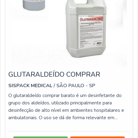
GLUTARALDEÍDO COMPRAR
SISPACK MEDICAL
/ SÃO PAULO - SP
O glutaraldeído comprar barato é um desinfetante do
grupo dos aldeídos, utilizado principalmente para
desinfecção de alto nível em ambientes hospitalares e
ambulatoriais. O uso se dá de forma relevante em
ambientes médicos, por isso necessita de orientações,
não sendo recomendada a utilização por