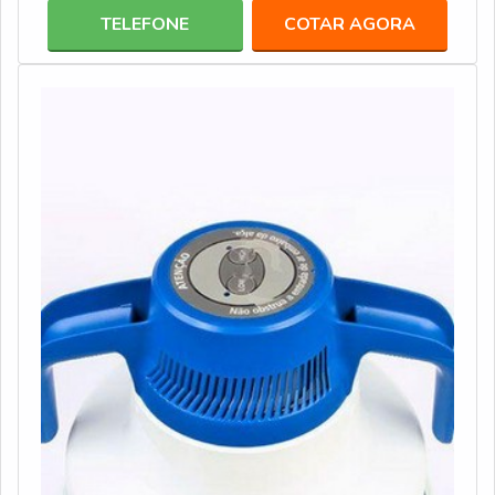
telescópios, como broncoscópios, citoscópios e etc.
TELEFONE
COTAR AGORA
Além de ser usado em materiais elétricos, como fios
elétricos, eletrodos, máquinas , motores e bombas, entre
outros, dessa forma,