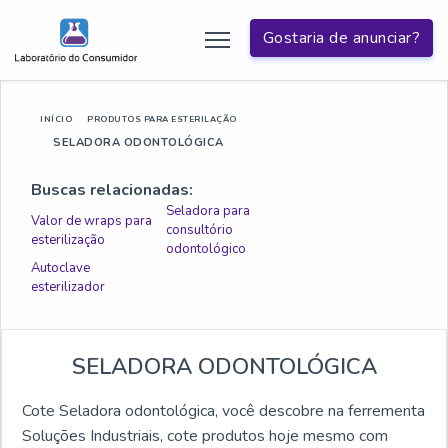
Gostaria de anunciar?
INÍCIO
PRODUTOS PARA ESTERILAÇÃO
SELADORA ODONTOLÓGICA
Buscas relacionadas:
Seladora para
Valor de wraps para
consultório
esterilização
odontológico
Autoclave
esterilizador
SELADORA ODONTOLÓGICA
Cote Seladora odontológica, você descobre na ferrementa
Soluções Industriais, cote produtos hoje mesmo com