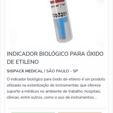
INDICADOR BIOLÓGICO PARA ÓXIDO
DE ETILENO
SISPACK MEDICAL
/ SÃO PAULO - SP
O indicador biológico para óxido de etileno é um produto
utilizado na esterilização de instrumentais que oferece
suporte a médicos no ambiente de trabalho, hospitais,
clínicas, entre outros, como o uso de instrumentos
cardiopulmonar em anestesiologia e intravenoso,
aparelhos de monitoração invasiva, instrumento para